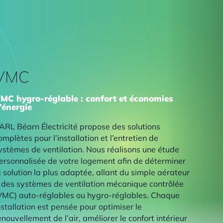
VMC
MC hygro-réglable : confort et économies
’énergie
ARL Béarn Électricité propose des solutions
omplètes pour l’installation et l’entretien de
ystèmes de ventilation. Nous réalisons une étude
ersonnalisée de votre logement afin de déterminer
a solution la plus adaptée, allant du simple aérateur
 des systèmes de ventilation mécanique contrôlée
VMC) auto-réglables ou hygro-réglables. Chaque
nstallation est pensée pour optimiser le
enouvellement de l’air, améliorer le confort intérieur