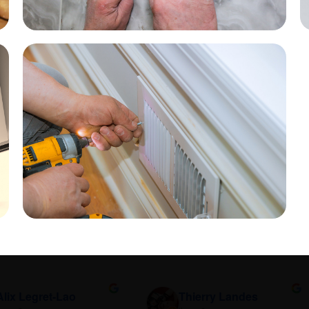
Alix Legret-Lao
Thierry Landes