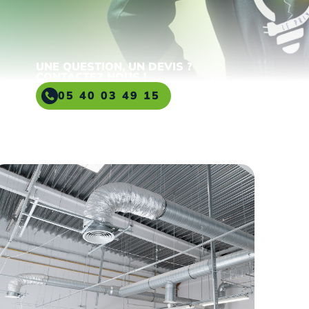
UNE QUESTION, UN DEVIS ?
CONTACTEZ NOUS !
05 40 03 49 15