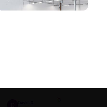
David. D.