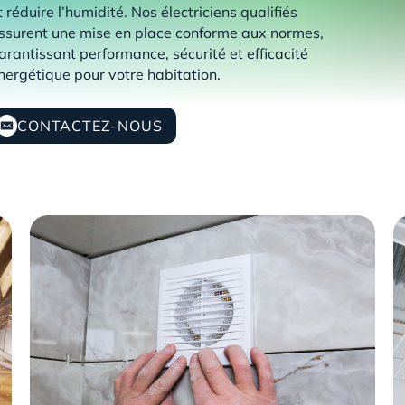
t réduire l’humidité. Nos électriciens qualifiés
ssurent une mise en place conforme aux normes,
arantissant performance, sécurité et efficacité
nergétique pour votre habitation.
CONTACTEZ-NOUS