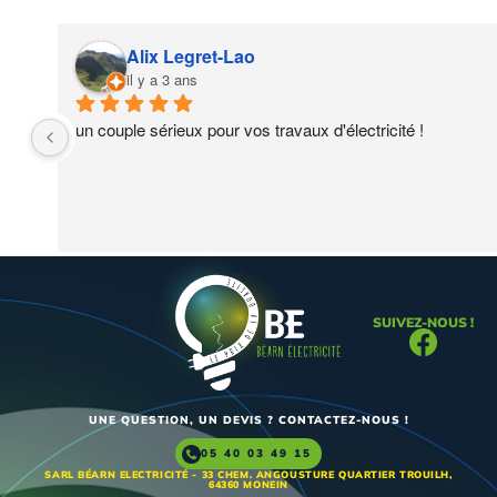
Alix Legret-Lao
il y a 3 ans
un couple sérieux pour vos travaux d'électricité !
SUIVEZ-NOUS !
UNE QUESTION, UN DEVIS ? CONTACTEZ-NOUS !
05 40 03 49 15
SARL BÉARN ELECTRICITÉ - 33 CHEM. ANGOUSTURE QUARTIER TROUILH,
64360 MONEIN